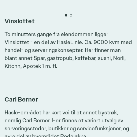
Zoom
Vinslottet
To minutters gange fra eiendommen ligger
Vinslottet - en del av HasleLinie. Ca. 9000 kvm med
handel- og serveringskonsepter. Her finner man
blant annet Spar, gastropub, kaffebar, sushi, Norli,
Kitchn, Apotek 1 m. fl.
Zoom
Carl Berner
Hasle-området har kort vei til et annet bystrøk,
nemlig Carl Berner. Her finnes et variert utvalg av
serveringssteder, butikker og servicefunksjoner, og
øvre del av byområdet Rodeløkka.