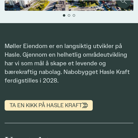
Zoom
Møller Eiendom er en langsiktig utvikler på
Hasle. Gjennom en helhetlig områdeutvikling
har vi som mål å skape et levende og
bærekraftig nabolag. Nabobygget Hasle Kraft
ferdigstilles i 2028.
TA EN KIKK PÅ HASLE KRAFT