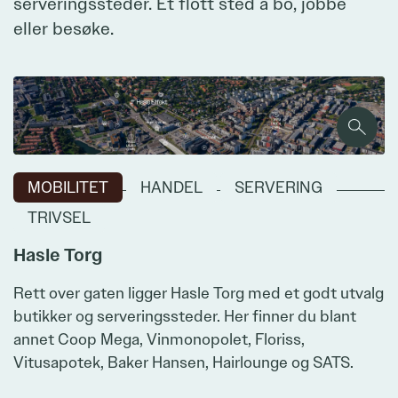
serveringssteder. Et flott sted å bo, jobbe
eller besøke.
Ta kontakt
Zoom
MOBILITET
HANDEL
SERVERING
Zoom
TRIVSEL
Hasle Torg
Rett over gaten ligger Hasle Torg med et godt utvalg
butikker og serveringssteder. Her finner du blant
annet Coop Mega, Vinmonopolet, Floriss,
Vitusapotek, Baker Hansen, Hairlounge og SATS.