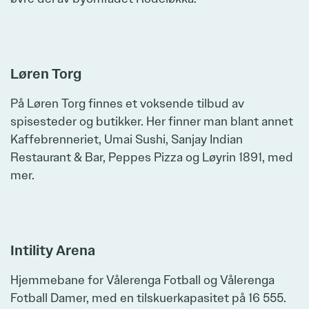
Zoom
Løren Torg
På Løren Torg finnes et voksende tilbud av
spisesteder og butikker. Her finner man blant annet
Kaffebrenneriet, Umai Sushi, Sanjay Indian
Restaurant & Bar, Peppes Pizza og Løyrin 1891, med
mer.
Zoom
Intility Arena
Hjemmebane for Vålerenga Fotball og Vålerenga
Fotball Damer, med en tilskuerkapasitet på 16 555.